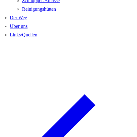
Schnupper-Anlässe
Reinigungshütten
Der Weg
Über uns
Links/Quellen