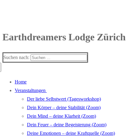
Earthdreamers Lodge Zürich
Suchen nach:
Home
Veranstaltungen
Der liebe Selbstwert (Tagesworkshop)
Dein Körper – deine Stabilität (Zoom)
Dein Mind – deine Klarheit (Zoom)
Dein Feuer – deine Begeisterung (Zoom)
Deine Emotionen – deine Kraftquelle (Zoom)