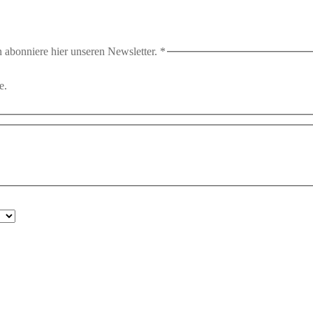
 abonniere hier unseren Newsletter.
*
e.