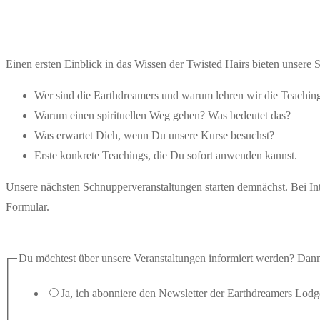
Einen ersten Einblick in das Wissen der Twisted Hairs bieten unse
Wer sind die Earthdreamers und warum lehren wir die Teachi
Warum einen spirituellen Weg gehen? Was bedeutet das?
Was erwartet Dich, wenn Du unsere Kurse besuchst?
Erste konkrete Teachings, die Du sofort anwenden kannst.
Unsere nächsten Schnupperveranstaltungen starten demnächst. Bei Int
Formular.
Du möchtest über unsere Veranstaltungen informiert werden? Dann
Ja, ich abonniere den Newsletter der Earthdreamers Lodg