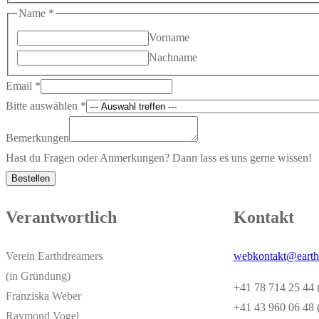
Name
*
Vorname
Nachname
Email
*
Bitte auswählen
*
Bemerkungen
Bemerkungen
über
Hast du Fragen oder Anmerkungen? Dann lass es uns gerne wissen!
Dann
Bestellen
Verantwortlich
Kontakt
Verein Earthdreamers
webkontakt@earth
(in Gründung)
+41 78 714 25 44 
Franziska Weber
+41 43 960 06 48
Raymond Vogel