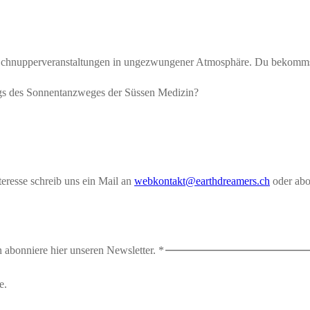
re Schnupperveranstaltungen in ungezwungener Atmosphäre. Du bekomm
ngs des Sonnentanzweges der Süssen Medizin?
eresse schreib uns ein Mail an
webkontakt@earthdreamers.ch
oder abo
 abonniere hier unseren Newsletter.
*
e.