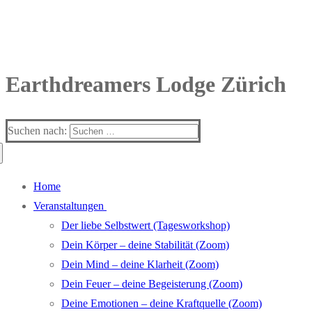
Earthdreamers Lodge Zürich
Suchen nach:
Home
Veranstaltungen
Der liebe Selbstwert (Tagesworkshop)
Dein Körper – deine Stabilität (Zoom)
Dein Mind – deine Klarheit (Zoom)
Dein Feuer – deine Begeisterung (Zoom)
Deine Emotionen – deine Kraftquelle (Zoom)