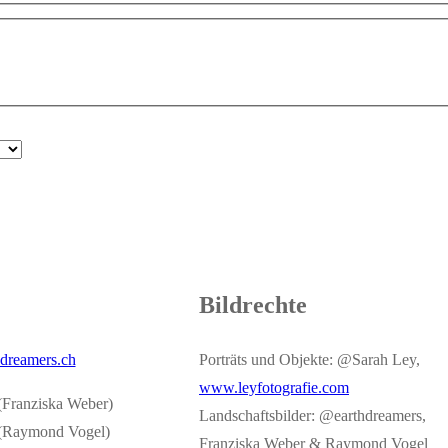
Bildrechte
dreamers.ch
Porträts und Objekte: @Sarah Ley,
www.leyfotografie.com
(Franziska Weber)
Landschaftsbilder: @earthdreamers,
 (Raymond Vogel)
Franziska Weber & Raymond Vogel